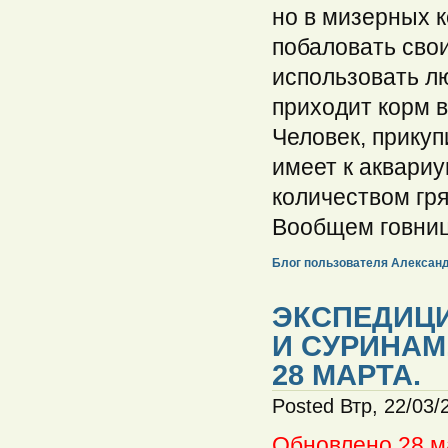
но в мизерных к
побаловать сво
использовать лю
приходит корм в
Человек, прикуп
имеет к аквари
количеством гря
Вообщем говница
Блог пользователя Алексан
ЭКСПЕДИЦИ
И СУРИНАМ
28 МАРТА.
Posted Втр, 22/03/
Обновлено 28 м