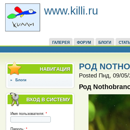
www.killi.ru
ГАЛЕРЕЯ
ФОРУМ
БЛОГИ
СТАТ
РОД NOTHO
НАВИГАЦИЯ
Posted Пнд, 09/05/
Блоги
Род Nothobranc
ВХОД В СИСТЕМУ
Имя пользователя:
*
Пароль:
*