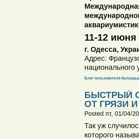
Международная 
международно
аквариумистики
11-12 июня 
г. Одесса, Укра
Адрес: Французс
национального 
Блог пользователя Каланды
БЫСТРЫЙ 
ОТ ГРЯЗИ И
Posted пт, 01/04/2
Так уж случилос
которого называ