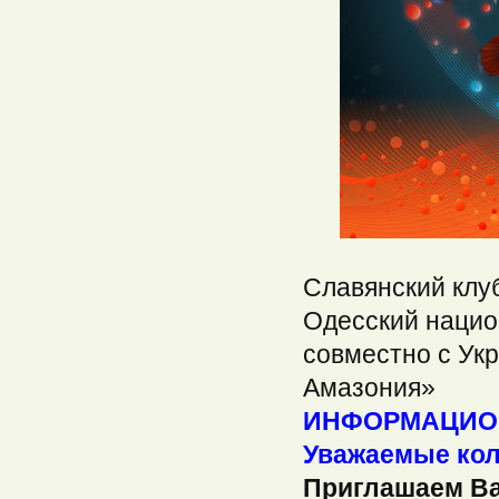
Славянский клу
Одесский нацио
совместно с Ук
Амазония»
ИНФОРМАЦИО
Уважаемые кол
Приглашаем Вас