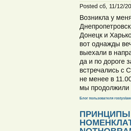
Posted сб, 11/12/20
Возникла у меня
Днепропетровск 
Донецк и Харьк
вот однажды ве
выехали в напра
да и по дороге 
встречались с 
не менее в 11.0
мы продолжили н
Блог пользователя rostyslaw
ПРИНЦИПЫ
НОМЕНКЛАТ
NOTHOBRAN