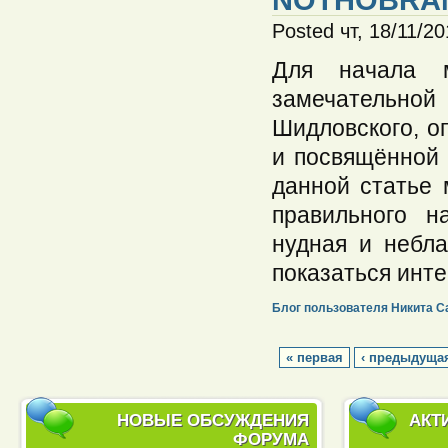
Posted чт, 18/11/2
Для начала м
замечательно
Шидловского, о
и посвящённой 
данной статье 
правильного н
нудная и небла
показаться инте
Блог пользователя Никита С
« первая
‹ предыдуща
НОВЫЕ ОБСУЖДЕНИЯ
АКТ
ФОРУМА