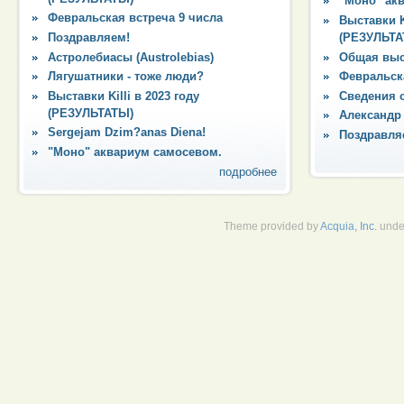
"Моно" ак
Февральская встреча 9 числа
Выставки Ki
Поздравляем!
(РЕЗУЛЬТА
Астролебиасы (Austrolebias)
Общая выс
Лягушатники - тоже люди?
Февральска
Выставки Killi в 2023 году
Сведения 
(РЕЗУЛЬТАТЫ)
Александр
Sergejam Dzim?anas Diena!
Поздравля
"Моно" аквариум самосевом.
подробнее
Theme provided by
Acquia, Inc.
unde