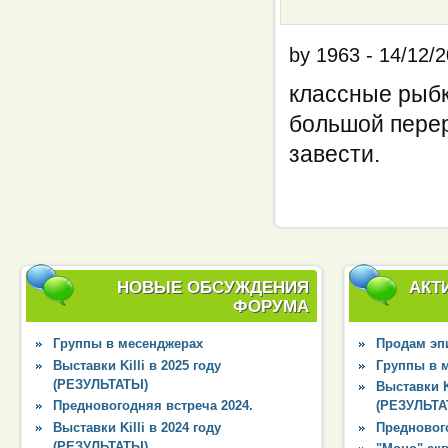
by
1963
-
14/12/2
классные рыбк
большой перер
завести.
НОВЫЕ ОБСУЖДЕНИЯ
АКТ
ФОРУМА
Группы в месенджерах
Продам эпи
Выставки Killi в 2025 году
Группы в 
(РЕЗУЛЬТАТЫ)
Выставки Ki
Предновогодняя встреча 2024.
(РЕЗУЛЬТА
Выставки Killi в 2024 году
Преднового
(РЕЗУЛЬТАТЫ)