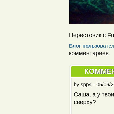
Нерестовик с Fu
Блог пользовате
комментариев
КОММЕ
by
spp4
-
05/06/2
Саша, а у тво
сверху?