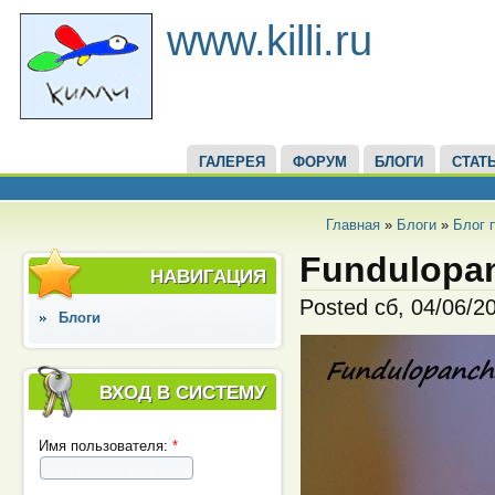
www.killi.ru
ГАЛЕРЕЯ
ФОРУМ
БЛОГИ
СТАТ
Главная
»
Блоги
»
Блог 
Fundulopan
НАВИГАЦИЯ
Posted сб, 04/06/2
Блоги
ВХОД В СИСТЕМУ
Имя пользователя:
*