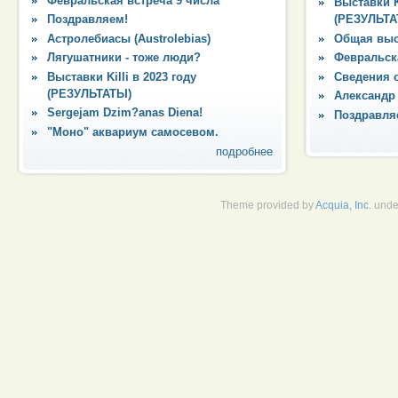
Февральская встреча 9 числа
Выставки Ki
Поздравляем!
(РЕЗУЛЬТА
Астролебиасы (Austrolebias)
Общая выс
Лягушатники - тоже люди?
Февральска
Выставки Killi в 2023 году
Сведения 
(РЕЗУЛЬТАТЫ)
Александр
Sergejam Dzim?anas Diena!
Поздравля
"Моно" аквариум самосевом.
подробнее
Theme provided by
Acquia, Inc.
unde