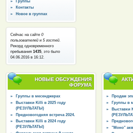
Группы
Контакты
Новое в группах
Сейчас на сайте
0
пользователей
и
5 гостей
.
Рекорд одновременного
пребывания
1435
, это было
04.06.2016 в 16:12
.
НОВЫЕ ОБСУЖДЕНИЯ
АКТ
ФОРУМА
Группы в месенджерах
Продам эпи
Выставки Killi в 2025 году
Группы в 
(РЕЗУЛЬТАТЫ)
Выставки Ki
Предновогодняя встреча 2024.
(РЕЗУЛЬТА
Выставки Killi в 2024 году
Преднового
(РЕЗУЛЬТАТЫ)
"Моно" ак