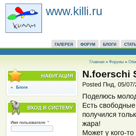
www.killi.ru
ГАЛЕРЕЯ
ФОРУМ
БЛОГИ
СТАТ
Главная
»
Форумы
»
Обм
N.foerschi 
НАВИГАЦИЯ
Posted Пнд, 05/07
Блоги
Поделюсь молод
Есть свободные 
ВХОД В СИСТЕМУ
получился тольк
жара!
Имя пользователя:
*
Может у кого-то