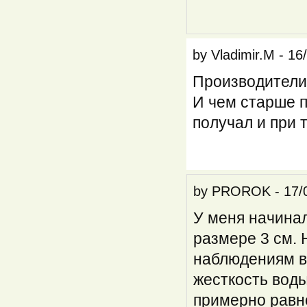
by
Vladimir.M
-
16
Производители 
И чем старше п
получал и при 
by
PROROK
-
17/
У меня начинал
размере 3 см.
наблюдениям в
жесткость воды
примерно равн