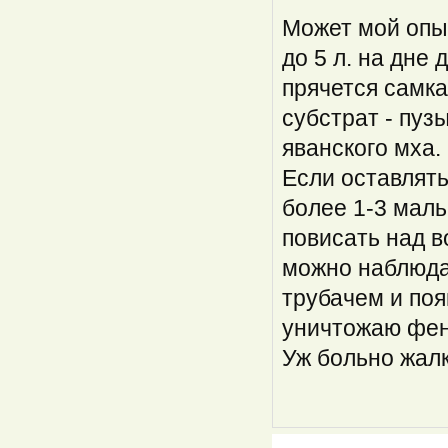
Может мой опы
до 5 л. на дне
прячется самка
субстрат - пуз
яванского мха.
Если оставлять
более 1-3 маль
повисать над в
можно наблюда
трубачем и по
уничтожаю фен
Уж больно жалк