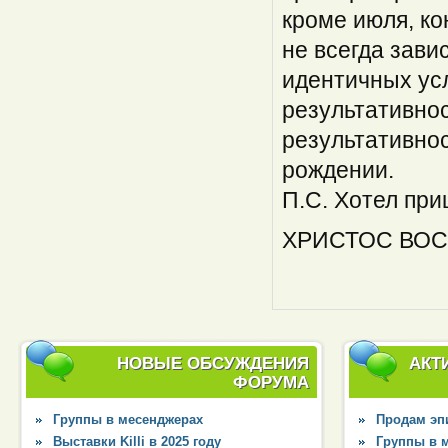
кроме июля, ко
не всегда зав
идентичных ус
результативнос
результативно
рождении.
П.С. Хотел при
ХРИСТОС ВОСК
НОВЫЕ ОБСУЖДЕНИЯ
АКТ
ФОРУМА
Группы в месенджерах
Продам эпи
Выставки Killi в 2025 году
Группы в 