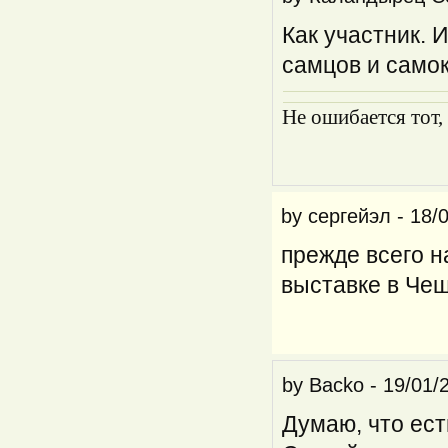
Как участник. 
самцов и самок
Не ошибается тот,
by
сергейэл
-
18/
прежде всего н
выставке в Чеш
by
Backo
-
19/01/
Думаю, что ест