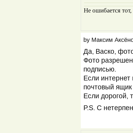
Не ошибается тот,
by
Максим Аксён
Да, Васко, фот
Фото разрешени
подписью.
Если интернет 
почтовый ящик
Если дорогой, 
P.S. С нетерпе