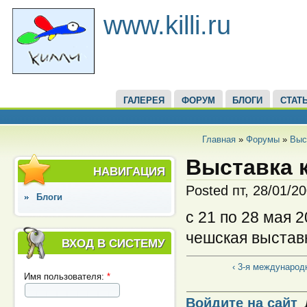
www.killi.ru
ГАЛЕРЕЯ
ФОРУМ
БЛОГИ
СТАТ
Главная
»
Форумы
»
Выс
Выставка 
НАВИГАЦИЯ
Posted пт, 28/01/2
Блоги
с 21 по 28 мая 
чешская выставк
ВХОД В СИСТЕМУ
‹ 3-я международ
Имя пользователя:
*
Войдите на сайт