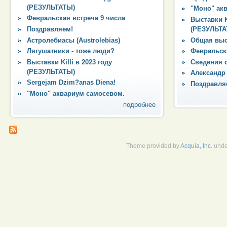
(РЕЗУЛЬТАТЫ)
"Моно" ак
Февральская встреча 9 числа
Выставки Ki
Поздравляем!
(РЕЗУЛЬТА
Астролебиасы (Austrolebias)
Общая выс
Лягушатники - тоже люди?
Февральска
Выставки Killi в 2023 году
Сведения 
(РЕЗУЛЬТАТЫ)
Александр
Sergejam Dzim?anas Diena!
Поздравля
"Моно" аквариум самосевом.
подробнее
Theme provided by
Acquia, Inc.
unde