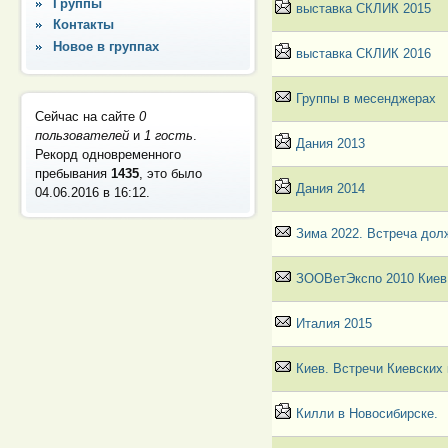
Группы
выставка СКЛИК 2015
Контакты
Новое в группах
выставка СКЛИК 2016
Группы в месенджерах
Сейчас на сайте
0
пользователей
и
1 гость
.
Дания 2013
Рекорд одновременного
пребывания
1435
, это было
Дания 2014
04.06.2016 в 16:12
.
Зима 2022. Встреча дол
ЗООВетЭкспо 2010 Киев
Италия 2015
Киев. Встречи Киевских
Килли в Новосибирске.