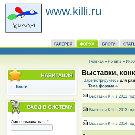
www.killi.ru
ГАЛЕРЕЯ
ФОРУМ
БЛОГИ
СТАТ
Главная
»
Forums
»
Икро
Выставки, кон
НАВИГАЦИЯ
Зарегистрируйтесь
для раз
Тема форума
Блоги
Выставки Killi в 2012 год
ВХОД В СИСТЕМУ
Выставки Killi в 2013 год
Имя пользователя:
*
Выставки Killi в 2014 год