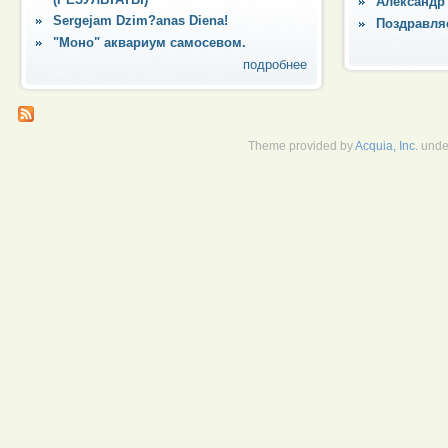
Александр
Sergejam Dzim?anas Diena!
Поздравля
"Моно" аквариум самосевом.
подробнее
Theme provided by
Acquia, Inc.
unde