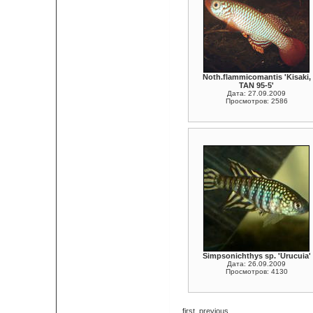
Noth.flammicomantis 'Kisaki,
TAN 95-5'
Дата: 27.09.2009
Просмотров: 2586
Simpsonichthys sp. 'Urucuia'
Дата: 26.09.2009
Просмотров: 4130
first
previous