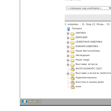
1. rostyslaw
...
11. Serg
12. Игорь...
13.
Галерея
АФРИКА
ЕВРАЗИЯ
СЕВЕРНАЯ АМЕРИКА
ЮЖНАЯ АМЕРИКА
Наши фотоальбомы
Экспедиции
Наши люди
Выставки, встречи
ФОТО-КОНКУРС 2007
Выставки и встречи любител
Аудиоматериалы
Биотопы в нашем доме
testo