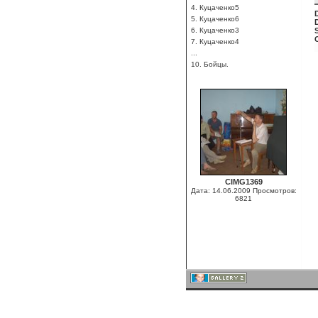
4. Куцаченко5
5. Куцаченко6
6. Куцаченко3
7. Куцаченко4
...
10. Бойцы.
CIMG1369
Дата: 14.06.2009
Просмотров:
6821