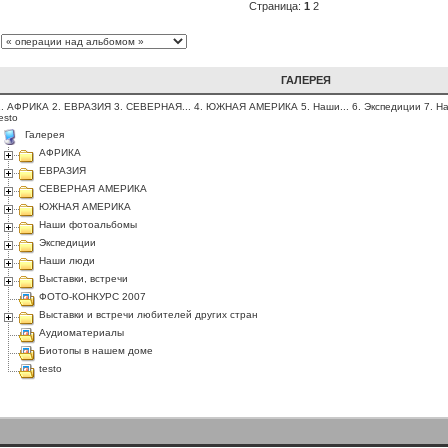
Страница:
1
2
ГАЛЕРЕЯ
1. АФРИКА
2. ЕВРАЗИЯ
3. СЕВЕРНАЯ...
4. ЮЖНАЯ АМЕРИКА
5. Наши...
6. Экспедиции
7. Н
esto
Галерея
АФРИКА
ЕВРАЗИЯ
СЕВЕРНАЯ АМЕРИКА
ЮЖНАЯ АМЕРИКА
Наши фотоальбомы
Экспедиции
Наши люди
Выставки, встречи
ФОТО-КОНКУРС 2007
Выставки и встречи любителей других стран
Аудиоматериалы
Биотопы в нашем доме
testo