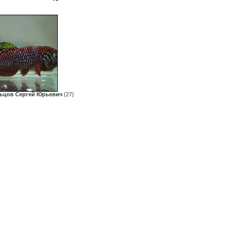
ьцов Сергей Юрьевич
(27)