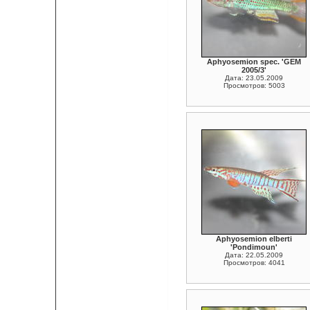
Aphyosemion spec. 'GEM
2005/3'
Дата: 23.05.2009
Просмотров: 5003
Aphyosemion elberti
'Pondimoun'
Дата: 22.05.2009
Просмотров: 4041