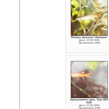
Rivulus obscurus 'Alenquer'
Дата: 22.05.2009
Просмотров: 4483
Aphyosemion spec. 'Oyo RPC
91/8'
Дата: 22.05.2009
Просмотров: 4708