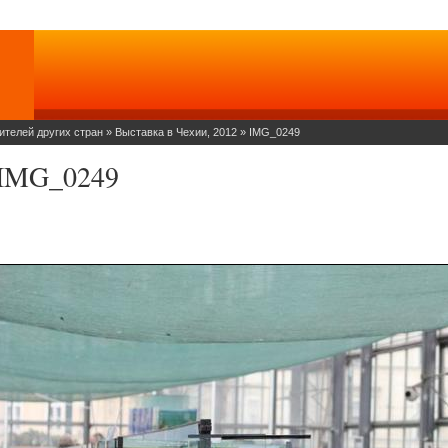
ителей других стран
»
Выставка в Чехии, 2012
»
IMG_0249
IMG_0249