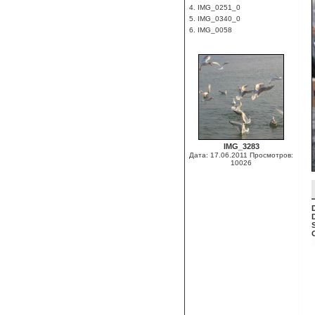
4. IMG_0251_0
5. IMG_0340_0
6. IMG_0058
IMG_3283
Дата: 17.06.2011
Просмотров:
10026