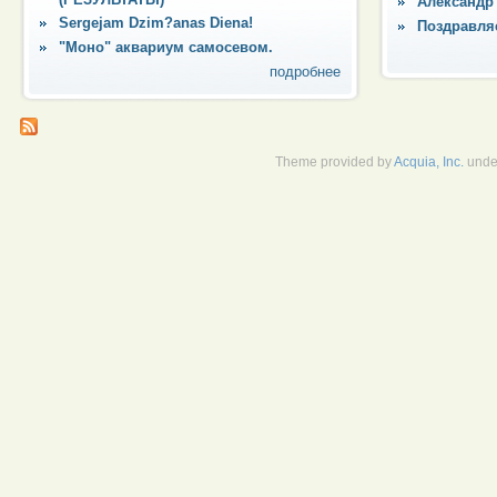
Александр
Sergejam Dzim?anas Diena!
Поздравля
"Моно" аквариум самосевом.
подробнее
Theme provided by
Acquia, Inc.
unde